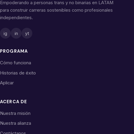
Empoderando a personas trans y no binarias en LATAM
para construir carreras sostenibles como profesionales
independientes.
ig
in
yt
PROGRAMA
Cómo funciona
Historias de éxito
Aplicar
ACERCA DE
Nuestra misión
Nuestra alianza
Contáctanos