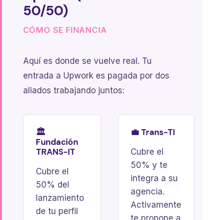
50/50)
CÓMO SE FINANCIA
Aquí es donde se vuelve real. Tu
entrada a Upwork es pagada por dos
aliados trabajando juntos:
🏛️
💼 Trans-TI
Fundación
TRANS-IT
Cubre el
50% y te
Cubre el
integra a su
50% del
agencia.
lanzamiento
Activamente
de tu perfil
te propone a