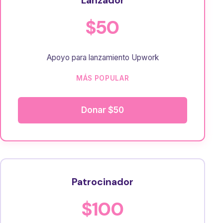
Lanzador
$50
Apoyo para lanzamiento Upwork
MÁS POPULAR
Donar $50
Patrocinador
$100