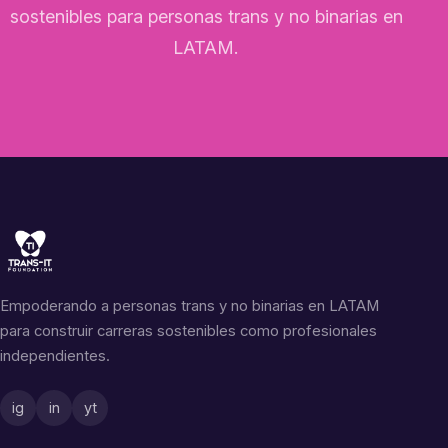
sostenibles para personas trans y no binarias en
LATAM.
Empoderando a personas trans y no binarias en LATAM
para construir carreras sostenibles como profesionales
independientes.
ig
in
yt