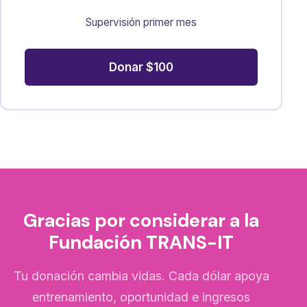
Supervisión primer mes
Donar $100
Gracias por considerar a la
Fundación TRANS-IT
Tu donación cambia vidas. Cada dólar apoya
entrenamiento, oportunidad e ingresos