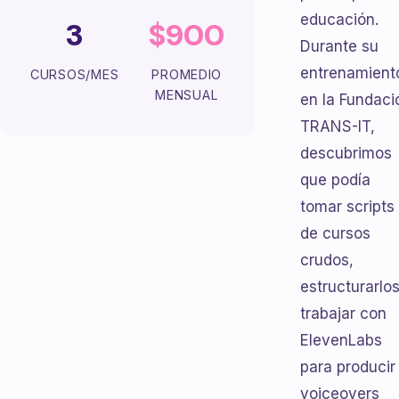
educación.
3
$900
Durante su
entrenamient
CURSOS/MES
PROMEDIO
MENSUAL
en la Fundaci
TRANS-IT,
descubrimos
que podía
tomar scripts
de cursos
crudos,
estructurarlo
trabajar con
ElevenLabs
para producir
voiceovers