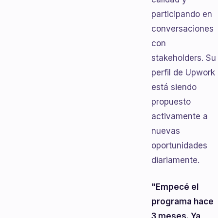
participando en
conversaciones
con
stakeholders. Su
perfil de Upwork
está siendo
propuesto
activamente a
nuevas
oportunidades
diariamente.
"Empecé el
programa hace
3 meses. Ya