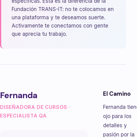
específicas. Esta es la diferencia de la
Fundación TRANS-IT: no te colocamos en
una plataforma y te deseamos suerte.
Activamente te conectamos con gente
que aprecia tu trabajo.
Fernanda
El Camino
Fernanda tien
DISEÑADORA DE CURSOS ·
ESPECIALISTA QA
ojo para los
detalles y
pasión por la