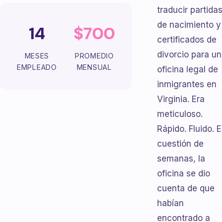
traducir partida
de nacimiento y
14
$700
certificados de
divorcio para u
MESES
PROMEDIO
EMPLEADO
MENSUAL
oficina legal de
inmigrantes en
Virginia. Era
meticuloso.
Rápido. Fluido. 
cuestión de
semanas, la
oficina se dio
cuenta de que
habían
encontrado a