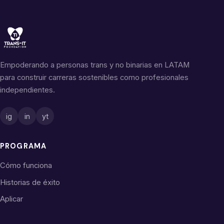
Empoderando a personas trans y no binarias en LATAM
para construir carreras sostenibles como profesionales
independientes.
ig
in
yt
PROGRAMA
Cómo funciona
Historias de éxito
Aplicar