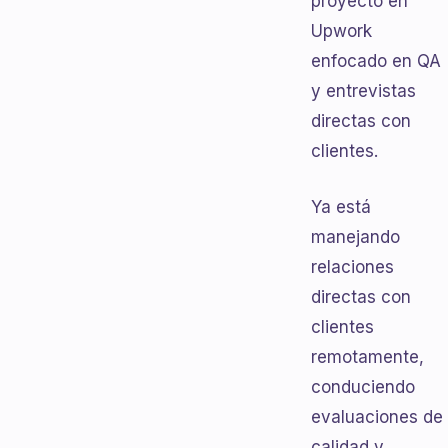
proyecto en
Upwork
enfocado en QA
y entrevistas
directas con
clientes.
Ya está
manejando
relaciones
directas con
clientes
remotamente,
conduciendo
evaluaciones de
calidad y